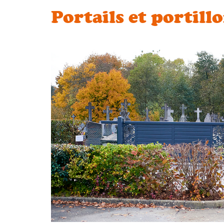
Portails et portill