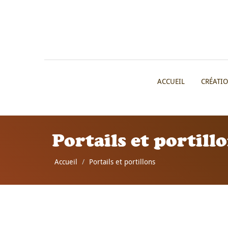
ACCUEIL
CRÉATI
Portails et portill
Accueil
Portails et portillons