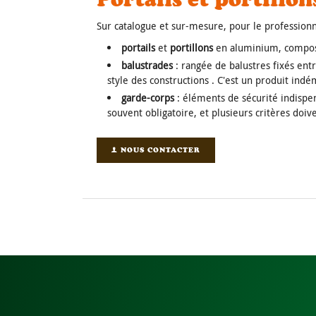
Sur catalogue et sur-mesure, pour le
profession
portails
et
portillons
en aluminium, composit
balustrades
: rangée de balustres fixés entr
style des constructions . C'est un produit in
garde-corps
: éléments de sécurité indispe
souvent obligatoire, et plusieurs critères doiv
NOUS CONTACTER