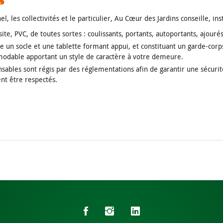
nel
, les
collectivités
et le
particulier
, Au Cœur des Jardins conseille, inst
e, PVC, de toutes sortes : coulissants, portants, autoportants, ajouré
e un socle et une tablette formant appui, et constituant un garde-corps
démodable apportant un style de caractère à votre demeure.
nsables sont régis par des
réglementations
afin de garantir une sécurit
ent être respectés.