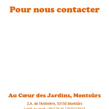
Pour nous contacter
Au Cœur des Jardins, Montsûrs
Z.A. de l'Antinière, 53150 Montsûrs
Lundi au jeudi : 9h/12h et 13h30/18h15