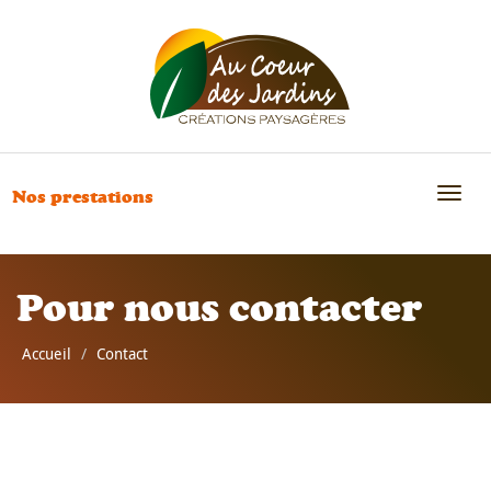
Toggl
Nos prestations
naviga
Pour nous contacter
Accueil
Contact