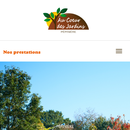
Toggl
Nos prestations
naviga
PÉPINIÈRE