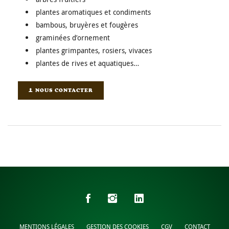
plantes aromatiques et condiments
bambous, bruyères et fougères
graminées d’ornement
plantes grimpantes, rosiers, vivaces
plantes de rives et aquatiques…
NOUS CONTACTER
MENTIONS LÉGALES
GESTION DES COOKIES
CGV
CONTACT