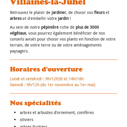
Villaines-la-Juhel
Retrouvez le plaisir de
jardiner
, de choisir vos
fleurs
et
arbres
et d'embellir votre
jardin
!
Au sein de notre
pépinière
riche de
plus de 3000
végétaux
, vous pourrez également bénéficier de nos
conseils avisés pour choisir vos plants en fonction de votre
terrain, de votre terre ou de votre aménagements
paysagers.
Horaires d'ouverture
Lundi et vendredi : 9h/12h30 et 14h/18h
Samedi : 9h/12h (du 1er novembre au 1er mai)
Nos spécialités
arbres et arbustes d’ornement, conifères
oliviers
arbres fruitiers