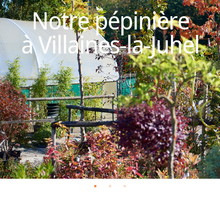
Notre pépinière
à Villaines-la-Juhel