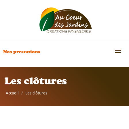
Toggl
Nos prestations
naviga
Les clôtures
Accueil
Les clôtures