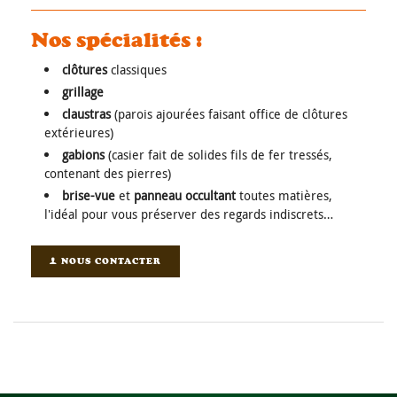
Nos spécialités :
clôtures
classiques
grillage
claustras
(parois ajourées faisant office de clôtures
extérieures)
gabions
(casier fait de solides fils de fer tressés,
contenant des pierres)
brise-vue
et
panneau occultant
toutes matières,
l'idéal pour vous préserver des regards indiscrets…
NOUS CONTACTER