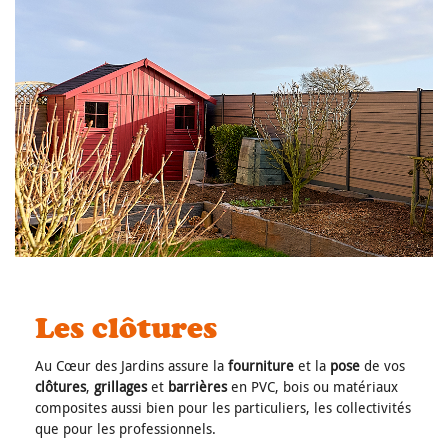
Les clôtures
Au Cœur des Jardins assure la
fourniture
et la
pose
de vos
clôtures
,
grillages
et
barrières
en PVC, bois ou matériaux
composites aussi bien pour les
particuliers
, les
collectivités
que pour les
professionnels
.